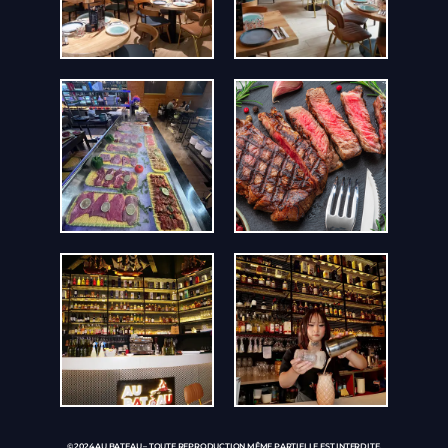
© 2024 AU BATEAU – TOUTE REPRODUCTION MÊME PARTIELLE EST INTERDITE.