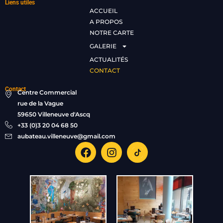
Liens utiles
ACCUEIL
A PROPOS
NOTRE CARTE
GALERIE
ACTUALITÉS
CONTACT
Contact
Centre Commercial
rue de la Vague
59650 Villeneuve d'Ascq
+33 (0)3 20 04 68 50
aubateau.villeneuve@gmail.com