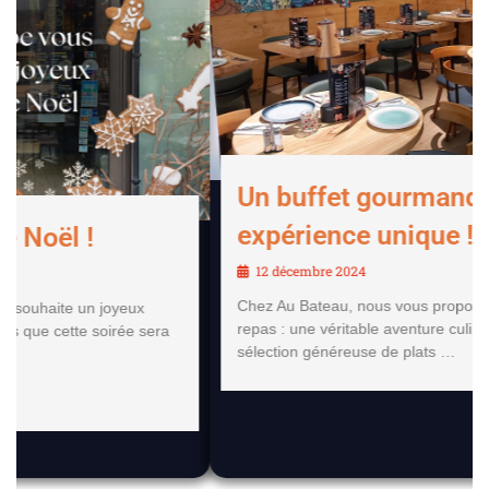
Un buffet gourmand, une
expérience unique !
12 décembre 2024
Chez Au Bateau, nous vous proposons bien plus qu’un
repas : une véritable aventure culinaire ! Découvrez une
sélection généreuse de plats …