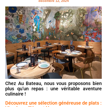
décembre 12, 2024
Chez Au Bateau, nous vous proposons bien
plus qu’un repas : une véritable aventure
culinaire !
Découvrez une sélection généreuse de plats :