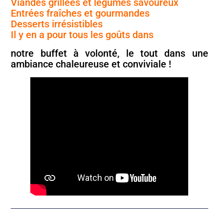
Viandes grillées et légumes savoureux
Entrées fraîches et gourmandes
Desserts irrésistibles
Il y en a pour tous les goûts dans
notre buffet à volonté, le tout dans une
ambiance chaleureuse et conviviale !