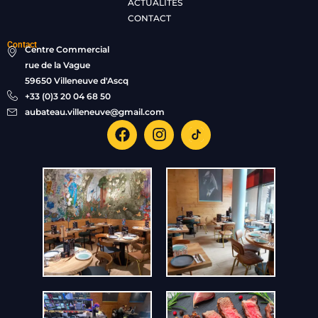
ACTUALITÉS
CONTACT
Contact
Centre Commercial
rue de la Vague
59650 Villeneuve d'Ascq
+33 (0)3 20 04 68 50
aubateau.villeneuve@gmail.com